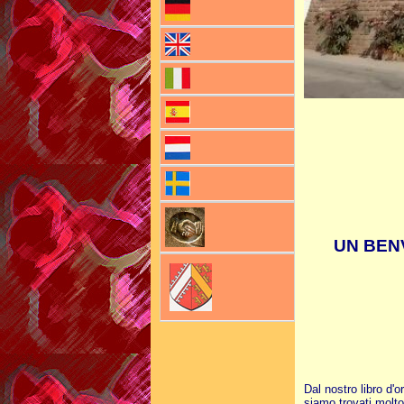
UN BEN
Dal nostro libro d'or
siamo trovati molt