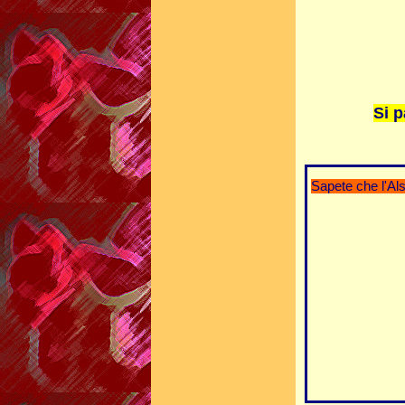
Si p
Sapete che l'Al