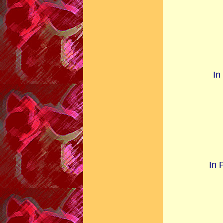
In
In 